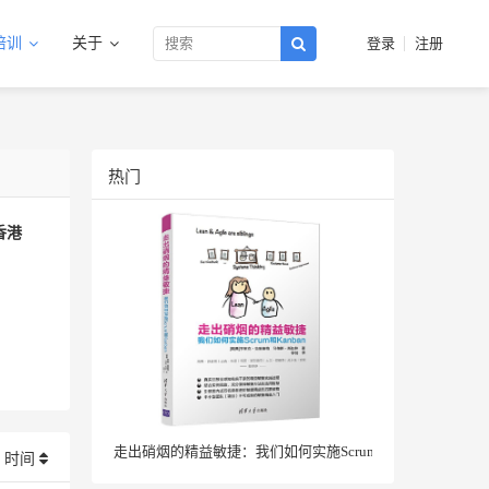
培训
关于
登录
注册
热门
香港
走出硝烟的精益敏捷：我们如何实施Scrum和Kanban
时间