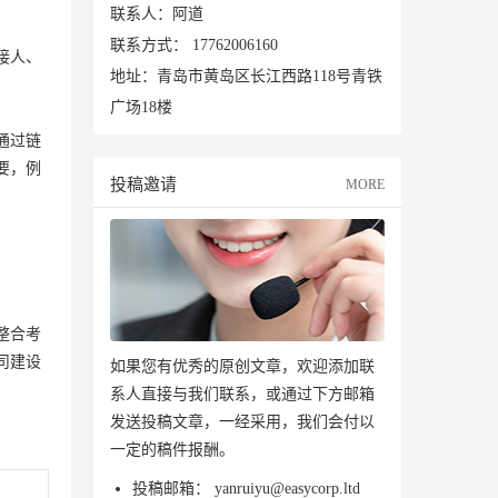
联系人：阿道
联系方式：
17762006160
接人、
地址：青岛市黄岛区长江西路118号青铁
广场18楼
通过链
要，例
投稿邀请
MORE
整合考
司建设
如果您有优秀的原创文章，欢迎添加联
系人直接与我们联系，或通过下方邮箱
发送投稿文章，一经采用，我们会付以
一定的稿件报酬。
投稿邮箱：
yanruiyu@easycorp.ltd