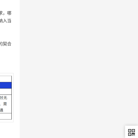
求，哪
纳入当
的契合