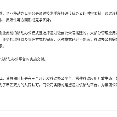
成，企业移动办公平台是通过技术手段打破传统办公的时空限制，通过连
本、灵活性等方面形成竞争优势。
企业此前的移动办公模式是选择通过微信公众号搭建的，大部分管理应用
、业务的增多以及管理方式的完善，这种模式已经不能满足移动办公的需
限。
了该移动办公平台的实施交付。
口。其短期目标是在三个月开发移动办公平台，搭建移动应用开放生态，
到了甲乙双方的共同认可。而公司实际的是想通过该移动平台，为集团公