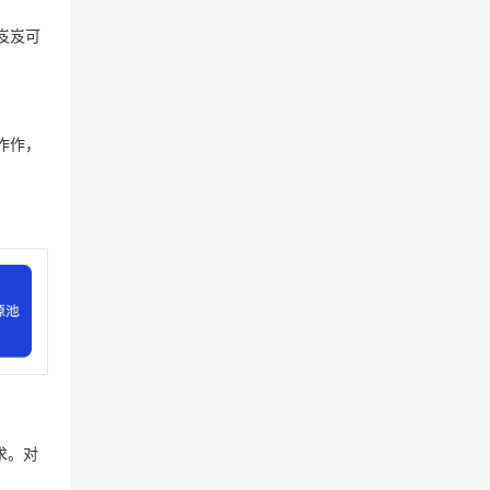
岌岌可
作作，
求。对
。