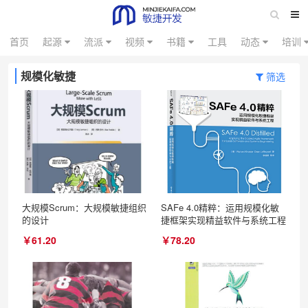
首页
起源
流派
视频
书籍
工具
动态
培训
规模化敏捷
筛选
大规模Scrum：大规模敏捷组织
SAFe 4.0精粹：运用规模化敏
的设计
捷框架实现精益软件与系统工程
￥61.20
￥78.20