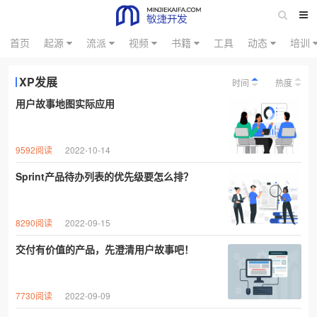
首页
起源
流派
视频
书籍
工具
动态
培训
XP发展
时间
热度
用户故事地图实际应用
9592阅读
2022-10-14
Sprint产品待办列表的优先级要怎么排？
8290阅读
2022-09-15
交付有价值的产品，先澄清用户故事吧！
7730阅读
2022-09-09