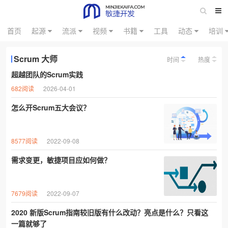
首页
起源
流派
视频
书籍
工具
动态
培训
Scrum 大师
时间
热度
超越团队的Scrum实践
682阅读
2026-04-01
怎么开Scrum五大会议？
8577阅读
2022-09-08
需求变更，敏捷项目应如何做？
7679阅读
2022-09-07
2020 新版Scrum指南较旧版有什么改动？亮点是什么？只看这
一篇就够了