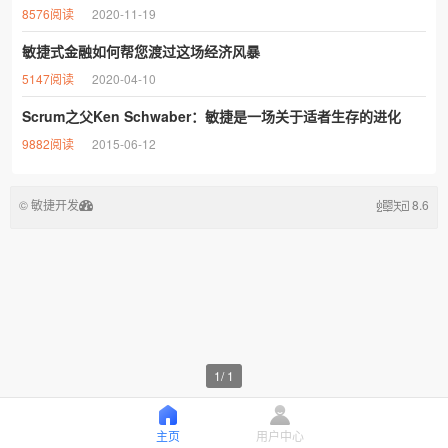
8576阅读
2020-11-19
敏捷式金融如何帮您渡过这场经济风暴
5147阅读
2020-04-10
Scrum之父Ken Schwaber：敏捷是一场关于适者生存的进化
9882阅读
2015-06-12
© 敏捷开发
8.6
1
/
1
主页
用户中心