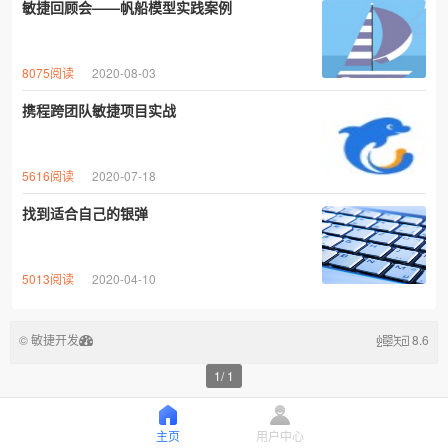
敏捷回顾会——帆船模型实践案例
8075阅读
2020-08-03
携程跨团队敏捷项目实战
5616阅读
2020-07-18
找到适合自己的银弹
5013阅读
2020-04-10
© 敏捷开发
8.6
1
/
1
主页
用户中心