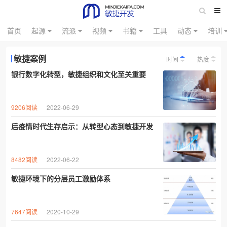
首页
起源
流派
视频
书籍
工具
动态
培训
敏捷案例
时间
热度
银行数字化转型，敏捷组织和文化至关重要
9206阅读
2022-06-29
后疫情时代生存启示：从转型心态到敏捷开发
8482阅读
2022-06-22
敏捷环境下的分层员工激励体系
7647阅读
2020-10-29