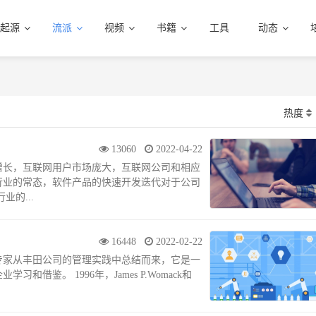
起源
流派
视频
书籍
工具
动态
热度
13060
2022-04-22
增长，互联网用户市场庞大，互联网公司和相应
行业的常态，软件产品的快速开发迭代对于公司
的...
16448
2022-02-22
专家从丰田公司的管理实践中总结而来，它是一
鉴。 1996年，James P.Womack和