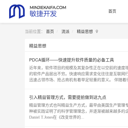
首页
当前位置：
首页
流派
精益思想
精益思想
PDCA循环——快速提升软件质量的必备工具
近年来，软件项目的规模及其复杂性正在以空前的速度
的软件产品层出不穷。快速响应需求变化往往是互联网
迅速占领市场、抢占商机有着举足轻重的意义。 伴随着行业
引入精益管理方式，需要提前做到这九点
精益管理方式也叫精益生产方式，最早由美国生产管理
种被实践证明了的科学管理理念，并逐渐被越来越多的企业学习和借
Daniel T.Jones在《改变世界的...