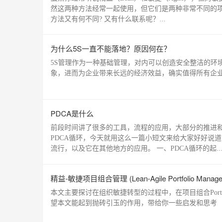
然这两种方法经常一起使用，但它们是两种非常不同的项
方法又有何不同? 又有什么联系呢？...
为什么5S一直不能落地？原因何在？
5S管理作为一种基础管理，对内可以创造安全整洁的环
象，进而为企业带来长远的经济效益，确实值得所有企
PDCA是什么
前段时间讲了很多的工具，流程的应用，大部分的推进
PDCA循环，今天就用这么一篇小短文来给大家好好说道
流行，以及它在其他地方的应用。 一、PDCA循环的起..
精益-敏捷项目组合管理 (Lean-Agile Portfolio Manage
本文主要探讨在组织敏捷转型的过程中，在项目组合Port
望本文能起到抛砖引玉的作用，带给你一些启发和思考