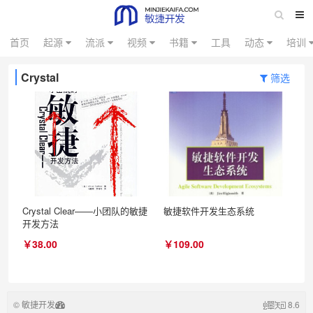
首页
起源
流派
视频
书籍
工具
动态
培训
Crystal
筛选
Crystal Clear——小团队的敏捷
敏捷软件开发生态系统
开发方法
￥38.00
￥109.00
© 敏捷开发
8.6