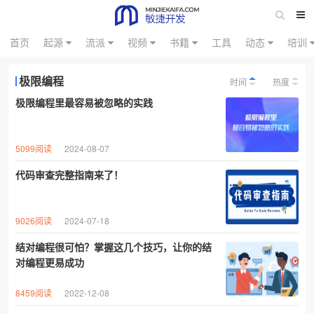
首页
起源
流派
视频
书籍
工具
动态
培训
极限编程
时间
热度
极限编程里最容易被忽略的实践
5099阅读
2024-08-07
代码审查完整指南来了！
9026阅读
2024-07-18
结对编程很可怕？掌握这几个技巧，让你的结
对编程更易成功
8459阅读
2022-12-08