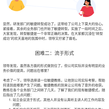
显然，研发部门的敏捷转型成功了，这带给了公司上下莫大的信心。
紧接着，其余的业务部门也开始了敏捷转型。实施了一段时间之后，
大家发现，转型敏捷是一个非常正确的决策。在大家都沉浸在“转型
成功”的欢天喜地的氛围中时，领导又拧紧了眉毛。
困难二：流于形式
领导发现，虽然各方面的形式做到位了，但公司实际并没有明显的业
务价值的提高，问题出在哪里？
考虑了一下，领导选择请一位敏捷教练，让他到公司实际考察，帮助
捋清到底哪里产生了问题。敏捷教练的到来让公司有了意外的收获。
教练在各个业务部门之间转了几天，了解了我们的现有敏捷模式，随
后指出了几点问题：
站立会议流于形式，其他人并没有认真听主讲人的工作内容及
问题；