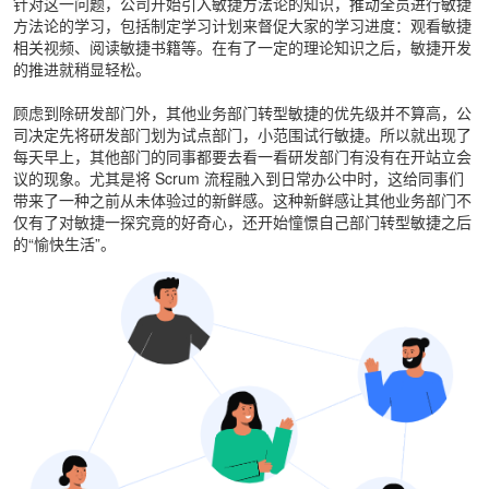
针对这一问题，公司开始引入敏捷方法论的知识，推动全员进行敏捷
方法论的学习，包括制定学习计划来督促大家的学习进度：观看敏捷
相关视频、阅读敏捷书籍等。在有了一定的理论知识之后，敏捷开发
的推进就稍显轻松。
顾虑到除研发部门外，其他业务部门转型敏捷的优先级并不算高，公
司决定先将研发部门划为试点部门，小范围试行敏捷。所以就出现了
每天早上，其他部门的同事都要去看一看研发部门有没有在开站立会
议的现象。尤其是将 Scrum 流程融入到日常办公中时，这给同事们
带来了一种之前从未体验过的新鲜感。这种新鲜感让其他业务部门不
仅有了对敏捷一探究竟的好奇心，还开始憧憬自己部门转型敏捷之后
的“愉快生活”。