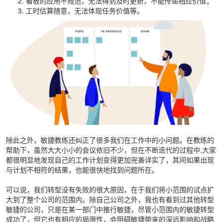
看板的应用不规范，无法得到及时更新，不能传递相应价值；
工时估算随意，无法体现任务价值等。
除此之外，敏捷教练还纠正了很多我们在工作中的小问题。在教练的
帮助下，虽然大大小小的会议依旧不少，但在不断迭代的过程中,大家
都很明显地发现自己的工作计划变得更加完善详实了，其间如果出现
与计划不相符的结果，也能很快地找到问题所在。
可以说，我们转型没有失败的很大原因，在于我们将小范围的试点扩
大到了整个公司的范围内。除自己公司之外，我也有看到过其他转型
敏捷的公司，只是在某一部门中推行敏捷，尽管小范围内的敏捷转型
成功了，但它也有相应的局限性，会阻碍敏捷带来的深远影响和战略