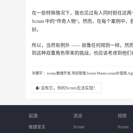
在一些特殊情况下，我也见过有人同时担任这两
Scrum 中的“传奇人物”。然而，在每个案例
好。
所以，当然有例外 —— 就像任何规则一样。然
到这种双重角色带来的挑战，也应该考虑到他们
关键字
：scrum,敏捷开发,项目管理,Scrum Master,scrum价值观,A
没有它，你的Scrum无法实现！
起源
流派
视频
敏捷宣言
Scrum
Scrum