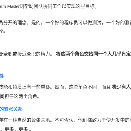
m Master则帮助团队协同工作以实现这些目标。
员分开的理念。是的，一个好的程序员可以做测试，一个好的测
择。
可能需要全职或接近全职的精力。
将这两个角色交给同一个人几乎肯定
个性
 确实在技能和特质上有一些重叠。然而，这些角色不同，而且
极少有人
间担任这两个角色。
天然的紧张关系
色之间应该存在一种自然的紧张关系。不可否认，他们都致力于使开发中
，更多，更多
。