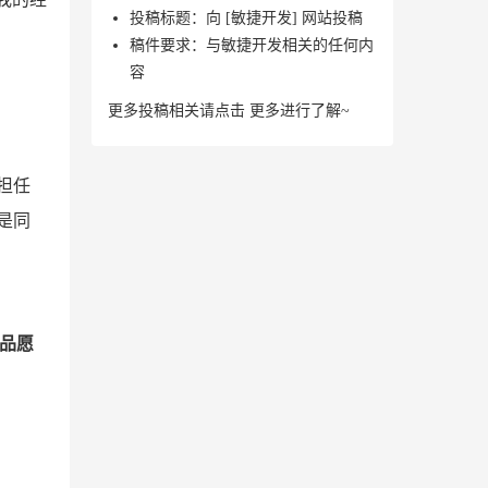
投稿标题：向 [敏捷开发] 网站投稿
稿件要求：与敏捷开发相关的任何内
容
更多投稿相关请点击
更多
进行了解~
担任
该是同
品愿