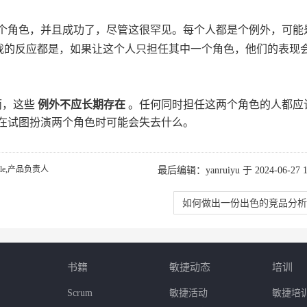
个角色，并且成功了，尽管这很罕见。每个人都是个例外，可能
中，我的反应都是，如果让这个人只担任其中一个角色，他们的表现
而，这些
例外不应长期存在
。任何同时担任这两个角色的人都应
在试图扮演两个角色时可能会失去什么。
gile,产品负责人
最后编辑：yanruiyu 于 2024-06-27 16
如何做出一份出色的竞品分析
书籍
敏捷动态
培训
Scrum
敏捷活动
敏捷培