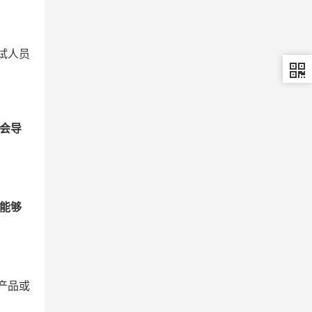
试人员
会导
能够
的产品或