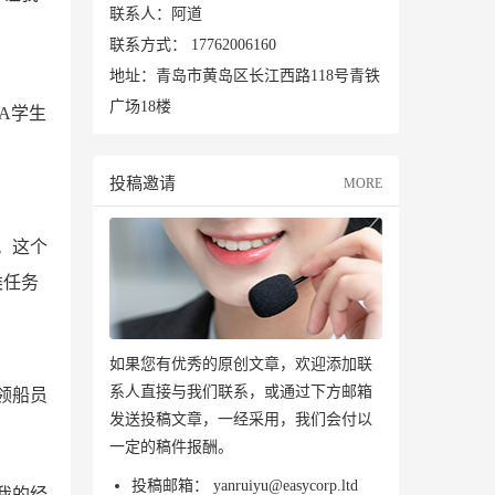
联系人：阿道
联系方式：
17762006160
地址：青岛市黄岛区长江西路118号青铁
广场18楼
A学生
投稿邀请
MORE
。这个
类任务
如果您有优秀的原创文章，欢迎添加联
系人直接与我们联系，或通过下方邮箱
领船员
发送投稿文章，一经采用，我们会付以
一定的稿件报酬。
投稿邮箱：
yanruiyu@easycorp.ltd
我的经