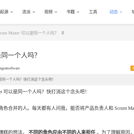
起源
流派
视频
书籍
工具
动态
rum Master 可以是同一个人吗？
可以是同一个人吗？
ngoatsoftware
 可以是同一个人吗？快打消这个念头吧！
ster 可以是同一个人吗？快打消这个念头吧！
责人角色合并的人。每天都有人问我，能否将产品负责人和 Scrum Mast
糟糕的想法。
不同的角色应由不同的人来担任
。为了理解原因