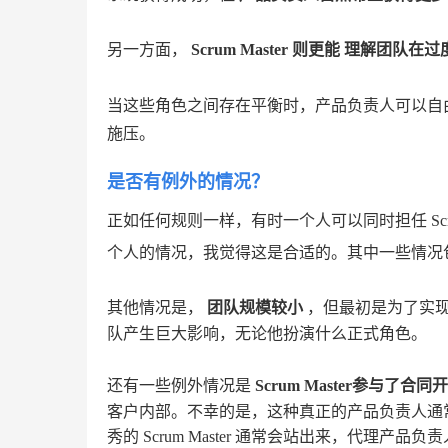
另一方面，
Scrum Master
则更能
理解团队在过
当这些角色之间存在平衡时，产品负责人可以自由地追
施压。
是否有例外的情况？
正如任何规则一样，有时一个人可以同时担任 Scrum 
个人的情况，我觉得这是合适的。其中一些情况
其他情况是，
团队规模较小
，但最初是为了实
队产生巨大影响，无论他扮演什么正式角色。
还有一些例外情况是
Scrum Master参与了合同
客户内部。不幸的是，这种真正的产品负责人通常
秀的 Scrum Master 通常会站出来，代理产品