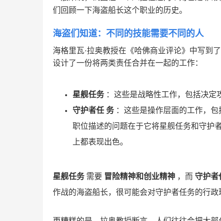
们回顾一下海盗船长这个职业的历史。
海盗们知道：不同的技能需要不同的人
海格里瓦·拉奥教授在《哈佛商业评论》中写到了
设计了一份将两类责任合并在一起的工作：
星舰任务
：这些是战略性工作，包括决定
守护者任
务
：这些是操作层面的工作，包
职位描述的问题在于它将星舰任务和守护
上都表现出色。
星舰任务
需要
冒险精神和创业精神
，而
守护者
作战的海盗船长，很可能会对守护者任务的行政
更糟糕的是，拉奥教授断言，人们往往会把大部