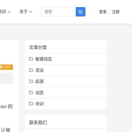
培训
关于
登录
注册
文章分类
敏捷动态
3307
流派
起源
动态
培训
er 的
联系我们
，让我