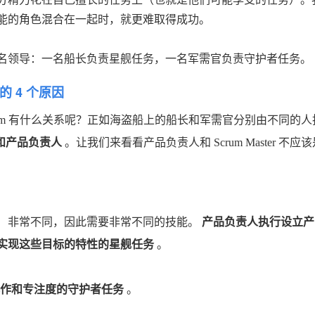
能的角色混合在一起时，就更难取得成功。
名领导：一名船长负责星舰任务，一名军需官负责守护者任务。
的 4 个原因
rum 有什么关系呢？正如海盗船上的船长和军需官分别由不同的人
r 和产品负责人
。让我们来看看产品负责人和 Scrum Master 不应
责（责任）非常不同，因此需要非常不同的技能。
产品负责人执行设立产
实现这些目标的特性的星舰任务
。
提高协作和专注度的守护者任务
。