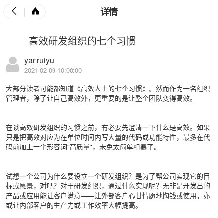
详情
高效研发组织的七个习惯
yanruiyu
2021-02-09 10:00:00
大部分读者可能都知道《高效人士的七个习惯》。然而作为一名组织
管理者，除了让自己高效外，更重要的是让整个团队变得高效。
在谈高效研发组织的习惯之前，有必要先澄清一下什么是高效。如果
只是把高效对应为在单位时间内写大量的代码或功能特性，最多在代
码前加上一个形容词“高质量“，未免太简单粗暴了。
试想一个公司为什么要设立一个研发组织？是为了帮公司实现它的目
标或愿景，对吧？对于研发组织，通过什么实现呢？无非是开发出的
产品或应用能让客户满意——让外部客户心甘情愿地掏钱或使用，亦
或让内部客户的生产力或工作效率大幅提高。