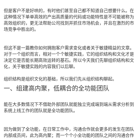
但是客户不是好哄的，有时他们甚至自己都不知道自己想要什么。在
这种情况下单单高效的产出高质量的代码或功能特性是不可能被称为
高效组织的，更无法帮助公司找到并抓住市场机会，并且在激烈的市
场竞争中胜出的。
但这不是一篇教你如何拥抱客户需求变化或者关于敏捷精益的文章。
对于一个组织而言，相对一个个敏捷实践，它的组织结构和文化才是
决定它是否能长期高效运转的基石。所以今天我们先聊组织结构和文
化，关于敏捷实践的内容我们以后聊。
组织结构是组织文化的基础，所以我们先从组织结构聊起。
一、组建高内聚，低耦合的全功能团队
能在大多数情况下不借助外部团队就能独立完成端到端从需求分析到
系统上线工作的团队就是全功能团队。
因为做到了全功能，在日常工作中，沟通合作就会更多的发生在团队
内部成员间，此为高内聚；而一个个小全功能的团队之间的沟通合作