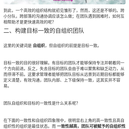
到此，一个高效的组织结构就初见雏形了，然而，这还是不够的。跨
小分队，跨部落的沟通协调应该怎么做；在团队遇到困难时，如何互
相帮助才是更快速高效的呢？
二、构建目标一致的自组织团队
这里的关键词是
自组织
，但自组织的前提是目标一致。
目标一致的目的很好理解。有目标的团队才能够保持专注并朝着同一
个方向前进。反之，失去目标的团队会由于难以聚焦和缺乏动力，从
而停滞不前。这要求管理者能够把团队目标从远景到近期目标都能够
定义清楚，有效沟通，团队内部、上下级保持一致，这其实并不容
易。
团队自组织和目标的一致性是什么关系呢？
在下面的一致性和自组织四象限中，很明显右上角的高一致性且高自
组织性的组织是最佳状态。而
一致性越高，团队可被赋予的自组织性