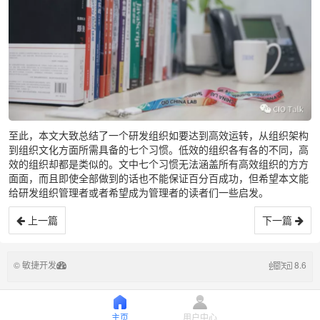
至此，本文大致总结了一个研发组织如要达到高效运转，从组织架构
到组织文化方面所需具备的七个习惯。低效的组织各有各的不同，高
效的组织却都是类似的。文中七个习惯无法涵盖所有高效组织的方方
面面，而且即使全部做到的话也不能保证百分百成功，但希望本文能
给研发组织管理者或者希望成为管理者的读者们一些启发。
上一篇
下一篇
© 敏捷开发
8.6
主页
用户中心