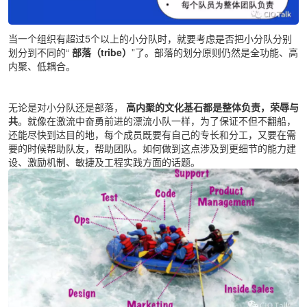
当一个组织有超过5个以上的小分队时，就要考虑是否把小分队分别
划分到不同的“
部落（tribe）
”了。部落的划分原则仍然是全功能、高
内聚、低耦合。
无论是对小分队还是部落，
高内聚的文化基石都是整体负责，荣辱与
共
。就像在激流中奋勇前进的漂流小队一样，为了保证不但不翻船，
还能尽快到达目的地，每个成员既要有自己的专长和分工，又要在需
要的时候帮助队友，帮助团队。如何做到这点涉及到更细节的能力建
设、激励机制、敏捷及工程实践方面的话题。