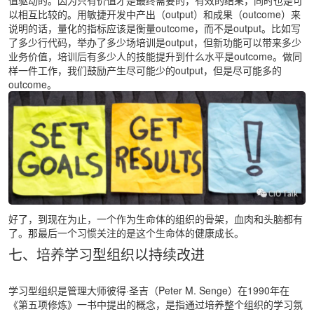
以相互比较的。用敏捷开发中产出（output）和成果（outcome）来
说明的话，量化的指标应该是衡量outcome，而不是output。比如写
了多少行代码，举办了多少场培训是output，但新功能可以带来多少
业务价值，培训后有多少人的技能提升到什么水平是outcome。做同
样一件工作，我们鼓励产生尽可能少的output，但是尽可能多的
outcome。
好了，到现在为止，一个作为生命体的组织的骨架，血肉和头脑都有
了。那最后一个习惯关注的是这个生命体的健康成长。
七、培养学习型组织以持续改进
学习型组织是管理大师彼得·圣吉（Peter M. Senge）在1990年在
《第五项修炼》一书中提出的概念，是指通过培养整个组织的学习氛