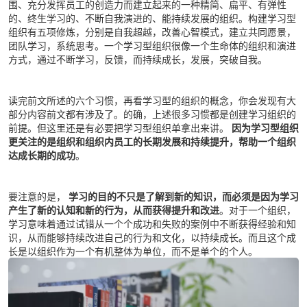
围、充分发挥员工的创造力而建立起来的一种精简、扁平、有弹性
的、终生学习的、不断自我演进的、能持续发展的组织。构建学习型
组织有五项修炼，分别是自我超越，改善心智模式，建立共同愿景，
团队学习，系统思考。一个学习型组织很像一个生命体的组织和演进
方式，通过不断学习，反馈，而持续成长，发展，突破自我。
读完前文所述的六个习惯，再看学习型的组织的概念，你会发现有大
部分内容前文都有涉及了。的确，上述很多习惯都是创建学习组织的
前提。但这里还是有必要把学习型组织单拿出来讲。
因为学习型组织
更关注的是组织和组织内员工的长期发展和持续提升，帮助一个组织
达成长期的成功
。
要注意的是，
学习的目的不只是了解到新的知识，而必须是因为学习
产生了新的认知和新的行为，从而获得提升和改进
。对于一个组织，
学习意味着通过试错从一个个成功和失败的案例中不断获得经验和知
识，从而能够持续改进自己的行为和文化，以持续成长。而且这个成
长是以组织作为一个有机整体为单位，而不是单个的个人。