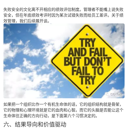
失败安全的文化离不开相应的绩效评估制度。管理者不能嘴上说失败
安全，但在年底绩效考评时因为某次试错失败而给员工差评。关于绩
效管理，我们后续展开谈。
如果把一个组织比作一个有机生命体的话，它的组织结构就是骨架，
它的物理和心理环境就是它的血肉和心智。而它的头脑是否能让这个
生命体往正确的方向行动，是下面第六个习惯决定的。
六、结果导向和价值驱动