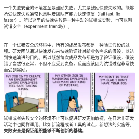
一个失败安全的环境甚至是鼓励失败，尤其是鼓励快速失败的。能够
承受快速失败通常也意味着团队有能力快速恢复（fail fast, fix
faster）。所以这里的快速失败是一种主动的试错或实验，也可以叫
试错安全（experiment-friendly）。
在一个试错安全的环境中，所有的成品发布都是一种验证假设的过
程。研发团队通过快速发布来快速验证针对新业务需求的假设，以达
到快速演进的目的。所以既然每次成品发布都是为了验证假设，假设
错了当然很正常，不但不应受到责备，反而应该因为试错过程非常快
而受到奖励。
试错或者失败安全的环境不止可以促进研发更加敏捷，在日常非研发
活动中也同样适用。比如新流程或者工具的试点，新想法的实施等。
失败安全是保证组织能够不断创新的基础
。