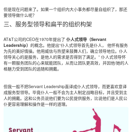
但是现在问题来了。如果一个组织内大小事务都尽量自组织了，那还
要领导做什么呢？
三、服务型领导和扁平的组织构架
AT&T公司的CEO在1970年提出了
仆人式领导（Servant
Leadership）
的概念。他提出“仆人式领导首先是仆人， 他怀有服务
为先的美好情操。他用威信与热望来鼓舞人们，确立领导地位。仆人
领导关心的是服务，是他人的需求是否得到了满足。” 仆人式领导怀
有一颗服务团队的心来赋能团队，从而让团队更高效，并因他/她的人
格魅力受到团队的追随和拥戴。
但我一般不把Servant Leadership直译成仆人式领导，而更喜欢意译
成服务型领导。毕竟仆人一般不会为主人制定战略目标，并且受到主
人的拥戴。这和公务员说他们要为公民提供服务，比说他们是人民公
仆更容易理解和操作是一样的道理。