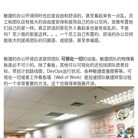
敏捷的办公环境同时也应是自由和舒适的，甚至看起来有一点乱。员
工和团队应有极大的自由度安排和装饰自己的办公空间，就像布置他
们自己的家一样。真正舒适的家在外人看起来也是有些乱的，不是
吗？至少我的家是这样。。。一个员工自己布置的、舒适的办公空间
能极大的提高团队的归属感、成就感、甚至幸福感。
敏捷的办公环境应该提供团队
可视化一切
的设施。敏捷团队的物理看
板是必不可少的。除了看板，其他可以可视化的还包括团队愿景目
标、项目计划路线图，DevOps运行状况、各种敏捷度量图等等。可
视化一切或者工作看板墙（Wall of Work）是加速团队敏捷转型过程
的一个非常重要的方法。这个也值得单独展开讲。