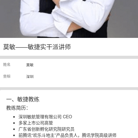
莫敏——敏捷实干派讲师
姓名
莫敏
坐标
深圳
一、敏捷教练
教练简历：
深圳敏航管理有限公司 CEO
多家上市公司高管
广东省创新孵化研究院研究员
前腾讯“欢乐斗地主”产品负责人，腾讯学院高级讲师