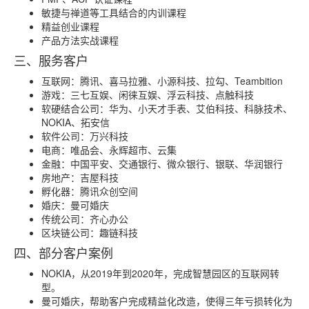
敏捷与禅道等工具结合的内训课程
精益创业课程
产品方法实战课程
三、服务客户
互联网：腾讯、喜马拉雅、小源科技、拉勾、Teambition
游戏：三七互娱、闲徕互娱、浮云科技、点触科技
软硬结合公司：华为、小天才手表、艾伯科技、科脉技术、
NOKIA、拓安信
软件公司：万兴科技
电商：唯品会、永辉超市、云集
金融：中国平安、交通银行、微众银行、银联、华润银行
房地产：吉屋科技
孵化器：腾讯众创空间
婚庆：曼可婚庆
传统公司：齐心办公
区块链公司：趣链科技
四、部分客户案例
NOKIA，从2019年到2020年，完成智慧园区的互联网转
型。
曼可婚庆，帮助客户完成精益化改造，使得三年亏损转化为