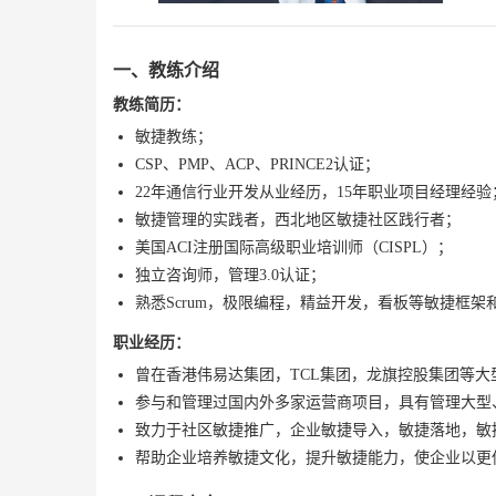
一、教练介绍
教练简历：
敏捷教练；
CSP、PMP、ACP、PRINCE2认证；
22年通信行业开发从业经历，15年职业项目经理经验
敏捷管理的实践者，西北地区敏捷社区践行者；
美国ACI注册国际高级职业培训师（CISPL）；
独立咨询师，管理3.0认证；
熟悉Scrum，极限编程，精益开发，看板等敏捷框架
职业经历：
曾在香港伟易达集团，TCL集团，龙旗控股集团等
参与和管理过国内外多家运营商项目，具有管理大型
致力于社区敏捷推广，企业敏捷导入，敏捷落地，敏
帮助企业培养敏捷文化，提升敏捷能力，使企业以更