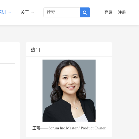
培训
关于
登录
注册
热门
王蕾——Scrum Inc.Master / Product Owner培训讲师