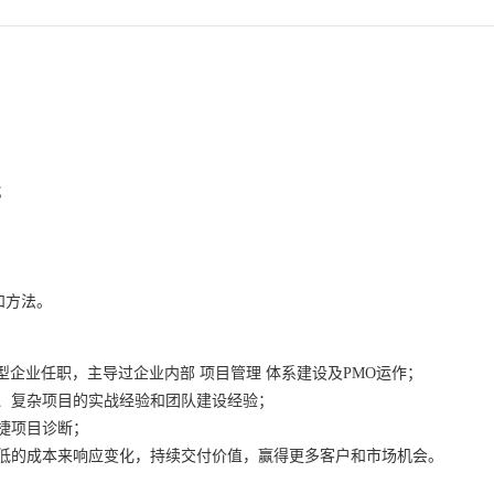
；
和方法。
大型企业任职，主导过企业内部
项目管理
体系建设及PMO运作；
、复杂项目的实战经验和团队建设经验；
捷项目诊断；
低的成本来响应变化，持续交付价值，赢得更多客户和市场机会。