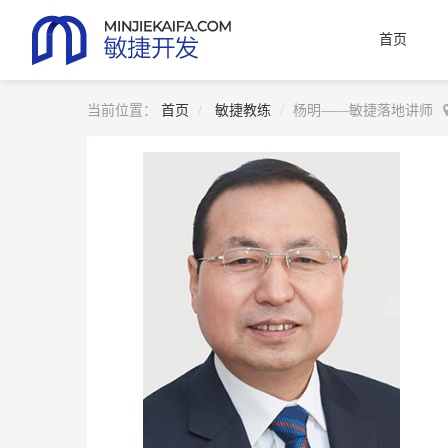
首页
当前位置：
首页
敏捷教练
杨明——敏捷落地讲师