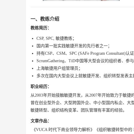
一、教练介绍
教练简历：
CSP, SPC, 敏捷教练；
国内第一批实践敏捷开发的先行者之一；
持有CSP、CSM、SPC (SAFe Program Consulta
ScrumGathering、TiD中国等大型会议的组织者、参
上海敏捷用户组管理员；
多次在国内大型会议上就敏捷开发、组织转型发表主
职业经历：
从2003年开始接触敏捷开发，从2007年开始致力于
曾在创业型外企、大型跨国外企、中小型国内私企、大型
敏捷转型、组织结构变革、团队管理有丰富的经验。
文章作品：
《VUCA 时代下商业领导力解析》《组织敏捷转型中的 H