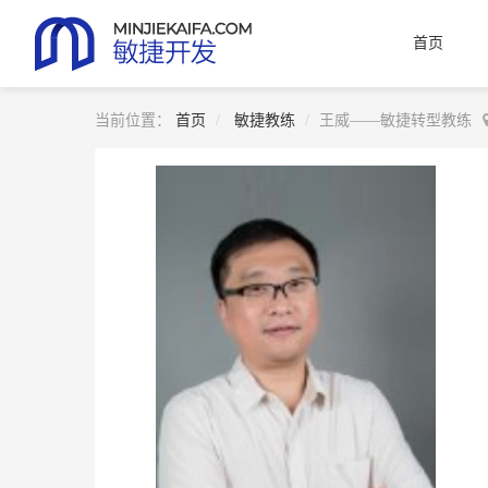
首页
当前位置：
首页
敏捷教练
王威——敏捷转型教练