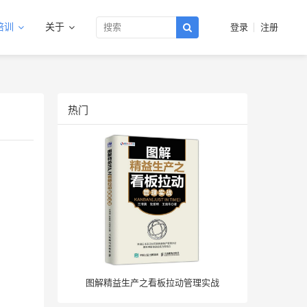
培训
关于
登录
注册
热门
图解精益生产之看板拉动管理实战