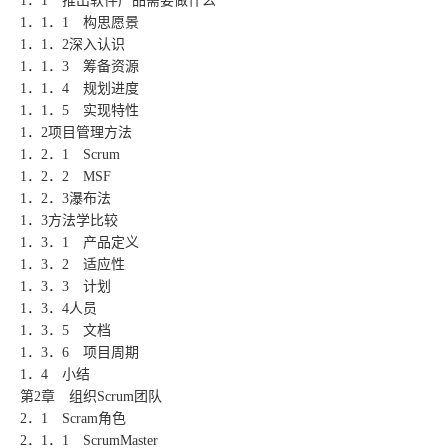
1．1 推出软件产品需要做什么
1．1．1 构思愿景
1．1．2深入认识
1．1．3 筹备资源
1．1．4 规划进度
1．1．5 实现特性
1．2项目管理方法
1．2．1 Scrum
1．2．2 MSF
1．2．3瀑布法
1．3方法学比较
1．3．1 产品定义
1．3．2 适应性
1．3．3 计划
1．3．4人员
1．3．5 文档
1．3．6 项目周期
1．4 小结
第2章 组织Scrum团队
2．1 Scram角色
2．1．1 ScrumMaster