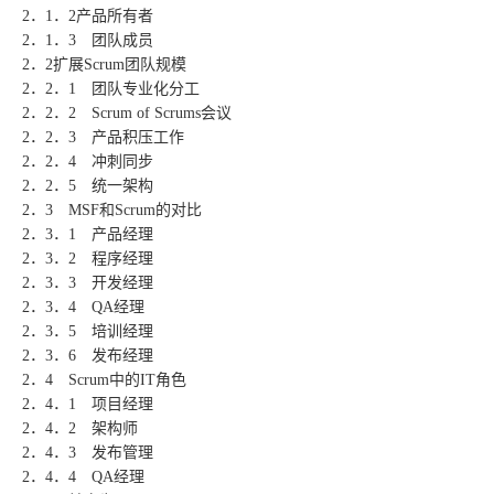
2．1．2产品所有者
2．1．3 团队成员
2．2扩展Scrum团队规模
2．2．1 团队专业化分工
2．2．2 Scrum of Scrums会议
2．2．3 产品积压工作
2．2．4 冲刺同步
2．2．5 统一架构
2．3 MSF和Scrum的对比
2．3．1 产品经理
2．3．2 程序经理
2．3．3 开发经理
2．3．4 QA经理
2．3．5 培训经理
2．3．6 发布经理
2．4 Scrum中的IT角色
2．4．1 项目经理
2．4．2 架构师
2．4．3 发布管理
2．4．4 QA经理