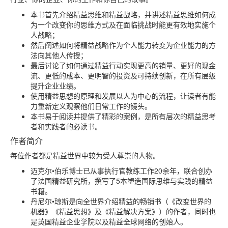
本书首先介绍精益思维和精益战略，并讲述精益思维如何成
为一个改变你的思维方式及在面临挑战时能更有效地实施个
人战略；
然后阐述如何将精益战略作为个人能力转变为企业能力的方
法向其他人传授；
最后讨论了如何通过精益行动实现更高的销量、更好的现金
流、更低的成本、更明智的投资及可持续创新，在所有层级
提升企业业绩。
使用精益思想的原理和发展以人为中心的流程，让读者有能
力重新定义观察他们日常工作的镜头。
本书易于阅读并提供了精彩的案例，是所有层次的精益思考
者和实践者的必读书。
作者简介
每位作者都是精益世界中较为受人尊崇的人物。
迈克尔•伯乐博士已从事执行官教练工作20余年，联合创办
了法国精益研究所，撰写了5本塑造国际思维与实践的精益
书籍。
丹尼尔•琼斯是向全世界介绍精益的畅销书（《改变世界的
机器》《精益思想》及《精益解决方案》）的作者，同时也
是英国精益企业学院以及精益全球网络的创始人。