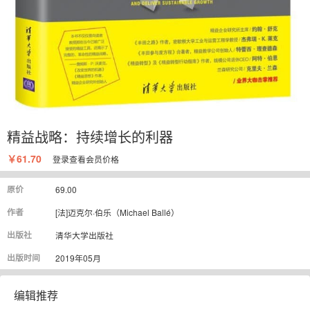
精益战略：持续增长的利器
￥61.70
登录
查看会员价格
原价
69.00
作者
[法]迈克尔·伯乐（Michael Ballé）
出版社
清华大学出版社
出版时间
2019年05月
编辑推荐