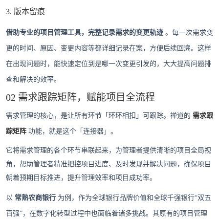
3. 版本留痕
借助专业的项目管理工具，完整记录需求的变更轨迹
。每一次需求变
更的时间、原因、变更内容等都详细记录在案，方便后续回溯。这样
在出现问题时，能快速定位到是哪一次变更引发的，大大提高问题排
查和解决的效率。
02 需求跟踪矩阵，赋能项目全流程
需求管理的核心，是让所有环节「环环相扣」可跟踪。禅道的
需求跟
踪矩阵
功能，就是这个「连接器」。
它将需求管理的各个环节串联起来，为管理者提供清晰的项目全局视
角，帮助管理者精准把控项目进度、及时发现并解决问题，确保项目
朝着预期目标推进，提升管理效率和项目成功率。
以
常熟农商银行
为例，作为全球银行品牌价值和全球千强银行“双五
百强”，在数字化转型过程中也面临着诸多挑战。其原有的项目管理