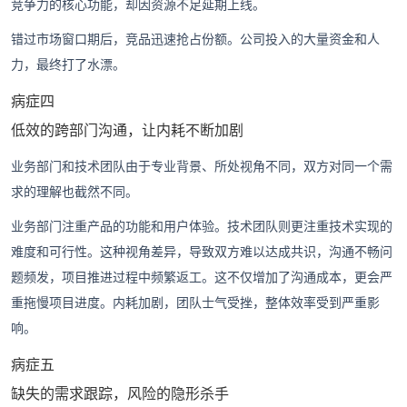
竞争力的核心功能，却因资源不足延期上线。
错过市场窗口期后，竞品迅速抢占份额。公司投入的大量资金和人
力，最终打了水漂。
病症四
低效的跨部门沟通，让内耗不断加剧
业务部门和技术团队由于专业背景、所处视角不同，双方对同一个需
求的理解也截然不同。
业务部门注重产品的功能和用户体验。技术团队则更注重技术实现的
难度和可行性。这种视角差异，导致双方难以达成共识，沟通不畅问
题频发，项目推进过程中频繁返工。这不仅增加了沟通成本，更会严
重拖慢项目进度。内耗加剧，团队士气受挫，整体效率受到严重影
响。
病症五
缺失的需求跟踪，风险的隐形杀手