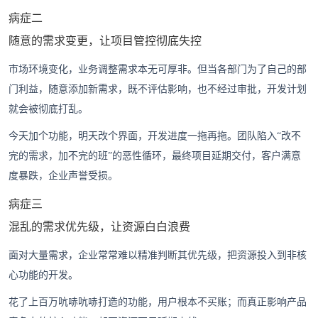
病症二
随意的需求变更，让项目管控彻底失控
市场环境变化，业务调整需求本无可厚非。但当各部门为了自己的部
门利益，随意添加新需求，既不评估影响，也不经过审批，开发计划
就会被彻底打乱。
今天加个功能，明天改个界面，开发进度一拖再拖。团队陷入“改不
完的需求，加不完的班”的恶性循环，最终项目延期交付，客户满意
度暴跌，企业声誉受损。
病症三
混乱的需求优先级，让资源白白浪费
面对大量需求，企业常常难以精准判断其优先级，把资源投入到非核
心功能的开发。
花了上百万吭哧吭哧打造的功能，用户根本不买账；而真正影响产品