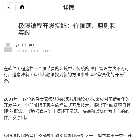
详情
极限编程开发实践：价值观、原则和
实践
yanruiyu
2020-09-19 10:00:00
在软件工程这样一个快节奏的环境中，传统的
项目管理
方法不再可
行。这意味着IT从业者必须找到新的方法来处理经常变化的开发任
务。
2001年，17位软件专家都认为必须找到新的方法来应对不断变化的
开发任务，他们着眼于现有的增量式开发技术，提出了”
敏捷项目管
理
”的概念。《敏捷宣言》中概述了灵活、快速和以协作为中心的软
件开发原则。
极限编程(XP)是IT公司应用的众多敏捷框架之一。但它着重于软件开