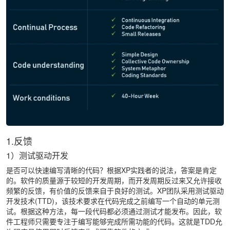
1.反馈
1）测试驱动开发
是否可以快速编写清晰的代码？根据XP实践者的说法，答案是肯定
的。软件的质量源于较短的开发周期，而开发周期反过来又允许接收
频繁的反馈，有价值的反馈来自于良好的测试。XP团队采用测试驱动
开发技术(TTD)，该技术要求在代码完成之前编写一个自动的单元测
试。根据这种方法，每一段代码都必须通过测试才能发布。因此，软
件工程师只需要专注于编写能够完成所需功能的代码。这就是TDD允