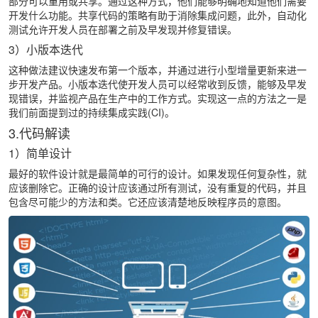
部分可以重用或共享。通过这种方式，他们能够明确地知道他们需要
开发什么功能。共享代码的策略有助于消除集成问题，此外，自动化
测试允许开发人员在部署之前及早发现并修复错误。
3）小版本迭代
这种做法建议快速发布第一个版本，并通过进行小型增量更新来进一
步开发产品。小版本迭代使开发人员可以经常收到反馈，能够及早发
现错误，并监视产品在生产中的工作方式。实现这一点的方法之一是
我们前面提到过的持续集成实践(CI)。
3.代码解读
1）简单设计
最好的软件设计就是最简单的可行的设计。如果发现任何复杂性，就
应该删除它。正确的设计应该通过所有测试，没有重复的代码，并且
包含尽可能少的方法和类。它还应该清楚地反映程序员的意图。