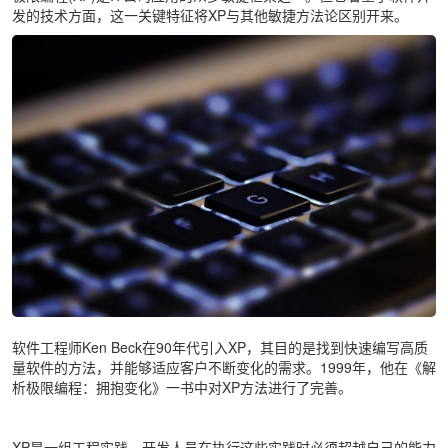
发的技术方面，这一关键特征将XP与其他敏捷方法论区别开来。
软件工程师Ken Beck在90年代引入XP，其目的是找到快速编写高质
量软件的方法，并能够适应客户不断变化的需求。1999年，他在《解
析极限编程：拥抱变化》一书中对XP方法进行了完善。
XP是一组工程实践。开发人员在执行这些实践时必须超越自己的能力