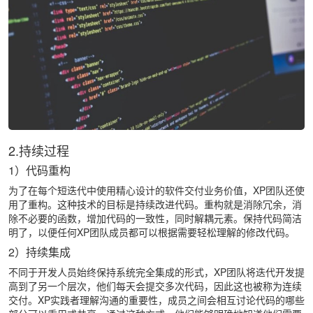
2.持续过程
1）代码重构
为了在每个短迭代中使用精心设计的软件交付业务价值，XP团队还使
用了重构。这种技术的目标是持续改进代码。重构就是消除冗余，消
除不必要的函数，增加代码的一致性，同时解耦元素。保持代码简洁
明了，以便任何XP团队成员都可以根据需要轻松理解的修改代码。
2）持续集成
不同于开发人员始终保持系统完全集成的形式，XP团队将迭代开发提
高到了另一个层次，他们每天会提交多次代码，因此这也被称为连续
交付。XP实践者理解沟通的重要性，成员之间会相互讨论代码的哪些