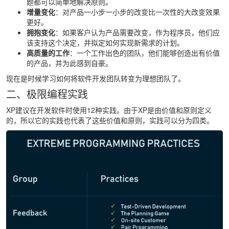
题都可以简单地解决原则。
增量变化
：对产品一小步一小步的改变比一次性的大改变效果
更好。
拥抱变化
：如果客户认为产品需要改变，作为程序员，他们应
该支持这个决定，并拟定如何实现新需求的计划。
高质量的工作
：一个工作出色的团队，他们能够创造出有价值
的产品，并为此感到自豪。
现在是时候学习如何将软件开发团队转变为理想团队了。
二、极限编程实践
XP建议在开发软件时使用12种实践。由于XP是由价值和原则定义
的，所以它的实践也代表了这些价值和原则，实践可以分为四类。