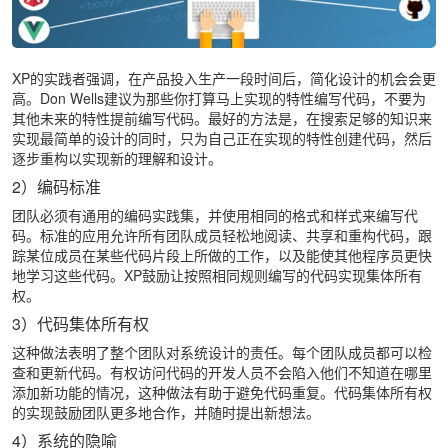
XP的实践者强调，在产品投入生产一段时间后，简化设计的机会会更
高。Don Wells建议为那些你打算马上实现的特性编写代码，不要为
其他未来的特性提前编写代码。最好的方法是，在搜索足够的知识来
实现最简单的设计的同时，只为自己正在实现的特性创建代码，然后
逐步重构以实现新的理解和设计。
2）编码标准
团队必须有通用的编码实践集，并使用相同的格式和样式来编写代
码。标准的应用允许所有团队成员轻松地阅读、共享和重构代码，跟
踪某位成员在某些代码片段上所做的工作，以及能使其他程序员更快
地学习这些代码。XP鼓励让按照相同规则编写的代码实现集体所有
权。
3）代码集体所有权
这种做法表明了整个团队对系统设计的责任。每个团队成员都可以检
查和更新代码。有权访问代码的开发人员不会陷入他们不知道在哪里
添加新功能的情况，这种做法有助于避免代码重复。代码集体所有权
的实现鼓励团队更多地合作，并随时提出新想法。
4）系统的隐喻