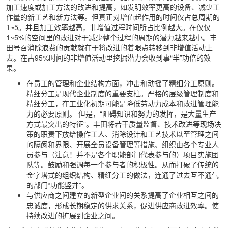
加工速度或加工方法的改进和提高，如发明效率更高的设备、减少工
作量的新工艺和新方法等。但真正对增值起作用的时间仅占总周期的
1~5。并且加工效率越高，非增值过程时间所占比例越大。在仅仅
1~5%的空间里的改进对于减少整个过程的周期的潜力越来越小。丰
田号召消除浪费的贡献就在于将改进的着眼点转移到非增值活动上
去。在占95%时间的非增值活动里挖掘潜力会收到事“半”功倍的效
果。
在员工的管理和企业结构方面，冲击和动摇了精细分工原则。
精细分工是现代企业制度的重要支柱。严格的层级管理制度和
精细分工，在工业化初期可能是降低劳动力成本和改进管理能
力的必要原则。 但是，“阻碍知识和努力的发挥，是大量生产
方式最突出的特征”。丰田将若干质量监督、技术改进等现场决
策的职责下放给操作工人、消除设计和工艺技术以至管理之间
的隔阂和界限、开展全员设备管理等措施、组织由各个专业人
员参与（注意！并不是各个职能部门代表参与的）项目实施团
队等。鼓励和强调每一个参与者的积极性。从而打破了传统的
金字塔式的组织结构、精细分工的做法，连通了过去互不通气
的部门“功能竖井”。
与供应商之间建立的新型企业间的关系提高了企业相互之间的
忠诚度，形成长期稳定的供求关系，促进供应商改进效率。使
持续改进的扩展到企业之间。