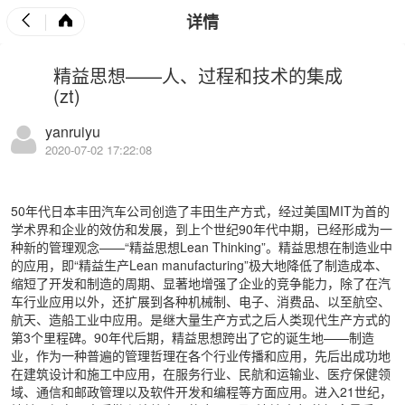
详情
精益思想——人、过程和技术的集成
(zt)
yanruiyu
2020-07-02 17:22:08
50年代日本丰田汽车公司创造了丰田生产方式，经过美国MIT为首的
学术界和企业的效仿和发展，到上个世纪90年代中期，已经形成为一
种新的管理观念——“精益思想Lean Thinking”。精益思想在制造业中
的应用，即“精益生产Lean manufacturing”极大地降低了制造成本、
缩短了开发和制造的周期、显著地增强了企业的竞争能力，除了在汽
车行业应用以外，还扩展到各种机械制、电子、消费品、以至航空、
航天、造船工业中应用。是继大量生产方式之后人类现代生产方式的
第3个里程碑。90年代后期，精益思想跨出了它的诞生地——制造
业，作为一种普遍的管理哲理在各个行业传播和应用，先后出成功地
在建筑设计和施工中应用，在服务行业、民航和运输业、医疗保健领
域、通信和邮政管理以及软件开发和编程等方面应用。进入21世纪，