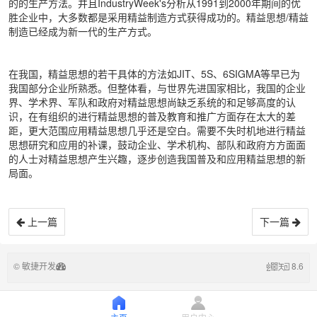
的的生产方法。并且IndustryWeek's分析从1991到2000年期间的优
胜企业中，大多数都是采用精益制造方式获得成功的。精益思想/精益
制造已经成为新一代的生产方式。
在我国，精益思想的若干具体的方法如JIT、5S、6SIGMA等早已为
我国部分企业所熟悉。但整体看，与世界先进国家相比，我国的企业
界、学术界、军队和政府对精益思想尚缺乏系统的和足够高度的认
识，在有组织的进行精益思想的普及教育和推广方面存在太大的差
距，更大范围应用精益思想几乎还是空白。需要不失时机地进行精益
思想研究和应用的补课，鼓动企业、学术机构、部队和政府方方面面
的人士对精益思想产生兴趣，逐步创造我国普及和应用精益思想的新
局面。
上一篇
下一篇
© 敏捷开发
8.6