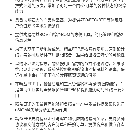
推式计划的层次，增加了对每一个内/外订单的各种状态的跟踪
能力
具备功能强大的产品构型器，为提供ATO/ETO/BTO等体现客
户价值观的需求创造条件
提供构建精益BOM和综合BOM的方便工具，简化管理和缩短
信息过程
为了实现不间断地价值流，精益ERP是按照有限能力原则设计
的，与多种现场排序原则相结合，准确给出增值流动的可能性
以约束理论为指导，物料按用户需求的节拍平稳流动，如果系
统出现能力瓶颈，系统将按照瓶颈的流速控制投料的速率，保
证在最小库存前提下充分发挥瓶颈资源的潜能
在精益ERP中，设备管理和工具管理将不再是“外围功能”，而
是帮助企业实现全员维护管理TPM和提供能力可行性的重要入
口
精益ERP的质量管理能够担负精益生产中质量数据采集和进行
6SIGMA质量分析工具的作用
精益ERP支持精益企业与客户和供应商的紧密关系，支持多种
协议和交付方式的客户订单和采购订单，提供客户和供应商直