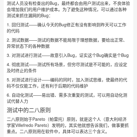
测试人员没有检查出的Bug，最终都会由用户测试出来，不良体验
会增加我们的用户维护成本。为了避免这种情况，可以通过各种
测试来抓住漏网的Bug：
1. 回归测试——确认今天的Bug修正有没有影响到昨天可以工作
的代码
2. 测试数据——测试的数据不能局限于理想数据，要给出正常、
异常状态下的各种数据
3. 对测试进行测试——故意引入Bug，证实这个Bug确实是个Bug
4. 彻底测试——测试所有场景，但穷尽测试是不可能的，应设定
及时终止的条件
5. 对测试进行设计——编码的同时，加入测试思维，使最终的代
码不仅仅能工作，还有利于后期的代码维护
6. 自动化测试——易出错、需多次重复的测试，可以用自动化测
试代替人力
测试中的二八原则
二八原则始于Pareto（帕雷托）原则，就是这个人（意大利经济
学家Villefredo Pareto）发明的，其实他就想告诉我们，做事要抓
重点。二八原则用在软件中，具体可以表达三个含义。