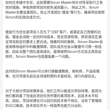
如何在夹缝中生存，这就需要
Scrum Master有针对性采取行之有
效的措施，争取把原项目的损失减到最小。
除此之外，
Scrum
Master也要监督团队，防止开发团队“镀金”等行为，确保项目按照
Scrum的实践完成交付。
镀金行为往往是项目人员为了
“讨好”客户，或满足自己而做的功
能。镀金会消耗一定的时间成本，而且资源有限，把资源花在满
足项目既定的要求上更合适。随着时间的推移，Scrum Master会
逐渐移除组织中的敏捷障碍，团队成员也会从敏捷中习得一些技
能，因此当整个团队逐渐成长，能够按照Scrum方式自主高效运
转时，Scrum Master也就面临着一个问题。
此时的
Scrum Master可以转行做敏捷教练、架构师、产品经理
等，也可凭借先前在此领域积攒的丰富经验，进行内部创业。
对于大部分项目经理来说，他们之所以能成为项目经理，是因为
他们都具备了完成此项目任务所需的某项技术，且技术水平较
高，因此，项目经理也可以回归到技术骨干岗位，没有了管理岗
的众口难调，技术岗位作为一枝独秀也能万分出彩。