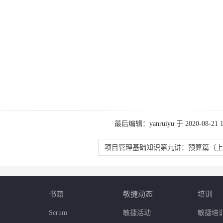
最后编辑：yanruiyu 于 2020-08-21 13
项目管理基础知识第九讲：预算篇（上
书籍
敏捷动态
培训
Scrum
敏捷活动
敏捷培