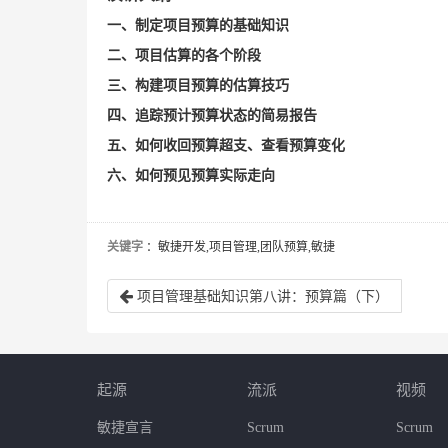
一、制定项目预算的基础知识
二、项目估算的各个阶段
三、构建项目预算的估算技巧
四、追踪预计预算状态的简易报告
五、如何收回预算超支、查看预算变化
六、如何预见预算实际走向
关键字
：敏捷开发,项目管理,团队预算,敏捷
项目管理基础知识第八讲：预算篇（下）
起源
流派
视频
敏捷宣言
Scrum
Scrum