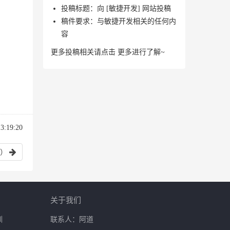
投稿标题：向 [敏捷开发] 网站投稿
稿件要求：与敏捷开发相关的任何内
容
更多投稿相关请点击
更多
进行了解~
:19:20
）
关于我们
训
联系人：阿道