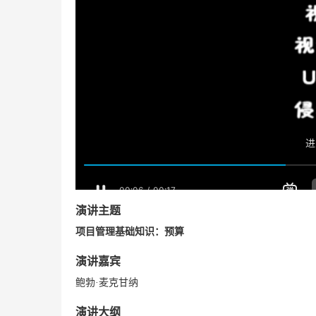
演讲主题
项目管理
基础知识：预算
演讲嘉宾
鲍勃·麦克甘纳
演讲大纲