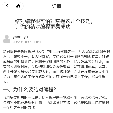
详情
结对编程很可怕？掌握这几个技巧，
让你的结对编程更易成功
yanruiyu
2022-12-08 10:00:00
结对编程是极限编程（XP）中的工程实践之一。但大家对结对编程的
态度，褒贬不一，有人很喜欢，觉得它有利于团队的知识共享，打破
成员间的知识孤岛，还利于促进团队的协作，提高效率等等好处；而
有的人则很讨厌，觉得结对编程会降低效率，是在增加成本，尤其是
两个开发人员经验差距较大时，而且这种发生会让开发这无法集中注
意力，每个人的工作方式都不同，在同一台电脑上工作，挑战性很
大。
一、为什么要结对编程？
我们需要明白的一点是，结对编程是一把双刃剑，有优势也有劣势。
虽然它不能解决所有问题，但对比其他方法，它也是降低工作难度的
一个行之有效的方法。