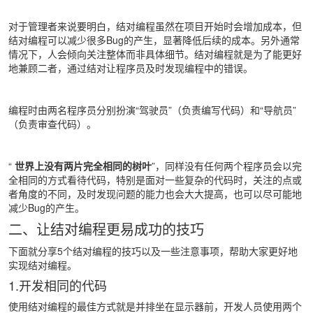
对于管理者来说要明白，结对编程虽然在项目开始时会增加成本，但
结对编程可以减少很多Bug的产生，显著降低后续的成本。另外通常
情况下，人会倾向关注整体而非具体细节。结对编程就是为了能更好
地兼顾二者，通过结对让程序员及时发现编程中的错误。
编程时由两名程序员分别扮演“驾驶员”（负责编写代码）和“导航员”
（负责审查代码）。
“
世界上没有两片完全相同的树叶
”，同样没有任何两个程序员会以完
全相同的方式看待代码，特别是面对一些复杂的代码时，关注的点或
者角度的不同，及时发现问题的能力也会大大提高，也可以尽可能地
减少Bug的产生。
二、让结对编程更易成功的技巧
下面就分享5个结对编程的技巧以及一些注意事项，帮助大家更好地
实现结对编程。
1.开发相同的代码
使用结对编程的最佳方式就是并排坐在显示器前，开发人员使用两个