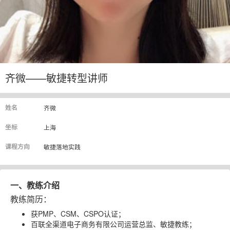
齐微——敏捷转型讲师
姓名
齐微
坐标
上海
课程方向
敏捷落地实践
一、教练介绍
教练简历：
获PMP、CSM、CSPO认证；
百联全渠道电子商务有限公司运营总监、敏捷教练；