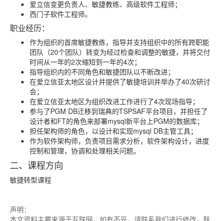
爱立信变更负责人、敏捷教练、高级软件工程师；
西门子软件工程师。
职业经历：
作为组织的首席敏捷教练，指导并支持组织中的所有跨职能
团队（20个团队）转变为经过检查和调整的敏捷，并将交付
时间从一年的2次缩短到一年的4次；
指导组织内的不同角色和敏捷团队以不断改进；
在爱立信亚太地区设计并提供了敏捷培训并举办了40次研讨
会；
在爱立信亚太地区为组织改进工作进行了4次现场指导；
参与了PGM DB迁移到瑞典的TSPSAF平台项目，并担任了
设计者和FT的角色来部署mysql新平台上PGM的数据库；
担任架构师的角色，以设计和实现mysql DB主管工具；
作为软件架构师，负责项目需求分析，软件架构设计，进度
控制和管理，协调和处理相关问题。
二、课程方向
敏捷转型课程
声明：
本文资料主要来源于互联网，如有不妥，请联系我们进行修改。联