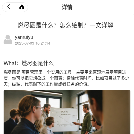
详情
燃尽图是什么？怎么绘制？一文详解
yanruiyu
2025-07-03 10:21:14
What：燃尽图是什么
燃尽图是
项目管理
里一个实用的工具，主要用来直观地展示项目进
度。你可以把它想象成一个图表：横轴代表时间，比如项目过了多少
天；纵轴，代表剩下的工作量或者任务的价值。