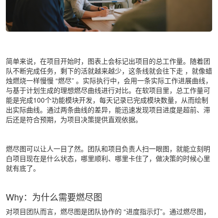
简单来说，在项目开始时，图表上会标记出项目的总工作量。随着团
队不断完成任务，剩下的活就越来越少，这条线就会往下走
，就像蜡
烛燃烧一样慢慢
“燃尽” 。实际执行中，会用一条实际工作进展曲线，
与基于计划生成的理想燃尽曲线进行对比。在软项目里，总工作量可
能是完成100个功能模块开发，每天记录已完成模块数量，从而绘制
出实际曲线。通过两条曲线的差异，能迅速发现项目进度是超前、滞
后还是符合预期，为项目决策提供直观依据。
燃尽图可以让人一目了然。团队和项目负责人扫一眼图，就能立刻明
白项目现在是什么状态，哪里顺利、哪里卡住了，做决策的时候心里
就有底了。
Why：为什么需要燃尽图
对项目团队而言，燃尽图是团队协作的 “进度指示灯”。通过燃尽图，