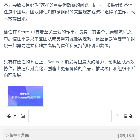
不力导致项目延期”这样的重要但敏感的问题。同时，如果组织不信
任这个团队，团队即便知道是组织的某些规定或流程阻碍了工作，也
不敢提出来。
信任在 Scrum 中有着至关重要的作用，贯穿于其各个元素和流程之
中。信任不是只单靠团队成员努力就能实现的，这应该是需要整个组
织一起努力建立和维护高度的信任和支持的环境和氛围。
只有在信任的基石上，Scrum 才能发挥出最大的潜力，帮助团队高效
协作，快速应对变化，创造出更有价值的产品，推动项目和组织不断
向前发展
上一篇
下一篇
© 敏捷开发
8.6