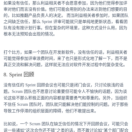
如果没有信任，那么利益相关者不会愿意参加，因为他们觉得参加评
审对他们而言没有价值。他们可能会用别的办法来达到他们想要的目
的，比如推翻产品负责人的决定。
而当利益相关者参加时，如果团队
之间缺乏信任，那么 Sprint 评审可能就只是单纯地更新状态，看看团
队有没有按计划行事。但在复杂的环境里，这种方式没什么用，因为
根本无法预知会出现的情况。
打个比方，如果一个团队在开发新软件，没有信任的话，利益相关者
可能觉得参加评审浪费时间，来了也只是形式化地了解一下，而不是
真正交流和解决问题，这样就无法应对软件开发过程中的复杂变化。
8. Sprint 回顾
没有信任的 Sprint 回顾会议也可能只是闭门会议，只讨论肤浅的话
题。Scrum 团队也不愿意讨论重要但可能令人不愉快的话题，因为谈
论这些不那么积极正面的内容都是需要勇气和尊重的。另外，当组织
不信任 Scrum 团队时，团队就只能解决他们能控制的问题。对于那些
导致工作停滞的组织层面的障碍，他们不敢提出来。
比如说，一个 Scrum 团队在缺乏信任的情况下开回顾会议，可能只会
说一些诸如“这次合作还不错”之类的话，而不敢讨论如“某个部门配合