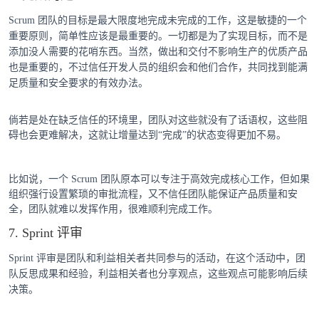
Scrum 团队的目标是最大限度地完成未完成的工作，这是敏捷的一个
重要原则，简单性应该是最重要的。一切都是为了实现目标，而不是
添加没人需要的花哨东西。当然，做出和交付不影响生产的优质产品
也是重要的，不过信任开发人员的组织会和他们合作，共同找到能满
足质量和安全要求的有效办法。
倘若是处在缺乏信任的环境里，团队对这些就没有了话语权，这些阻
碍也会更难解决，这就让增量达到“完成”的状态变得更加不易。
比如说，一个 Scrum 团队原本可以专注于高效完成核心工作，但如果
组织强行设置繁琐的审批流程，又不信任团队能保证产品质量和安
全，团队就难以发挥作用，很难顺利完成工作。
7. Sprint 评审
Sprint 评审是团队和利益相关者共同参与的活动，在这个活动中，团
队反思成果和经验，利益相关者也分享观点，这些观点可能影响后续
决策。