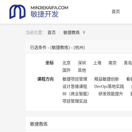
首页
当前位置：
首页
敏捷教练
已选条件 -
[敏捷教练]
-
[杭州]
坐标
北京
深圳
上海
南京
青岛
国外
其他
课程方向
敏捷项目管理
精益敏捷创新
看
设计思维课程
DevOps落地实践
BI（商业智能）
研发效能提升
项目管理实战
敏捷教练