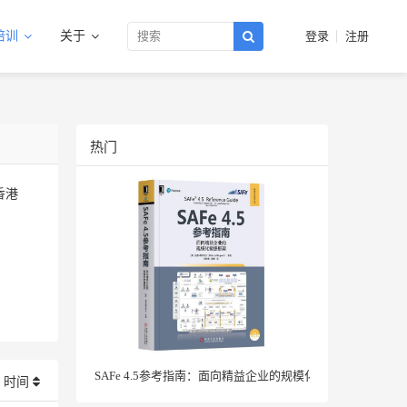
培训
关于
登录
注册
热门
香港
SAFe 4.5参考指南：面向精益企业的规模化敏捷框架
时间