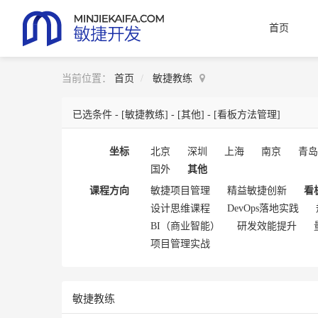
首页
当前位置：
首页
敏捷教练
已选条件 -
[敏捷教练]
-
[其他]
-
[看板方法管理]
坐标
北京
深圳
上海
南京
青岛
国外
其他
课程方向
敏捷项目管理
精益敏捷创新
看
设计思维课程
DevOps落地实践
BI（商业智能）
研发效能提升
项目管理实战
敏捷教练