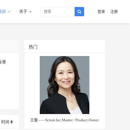
培训
关于
登录
注册
热门
香港
王蕾——Scrum Inc.Master / Product Owner培训讲师
时间