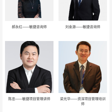
郝永红——敏捷咨询师
刘金源——敏捷咨询师
陈忠——敏捷项目管理讲师
梁光华——资深项目管理培训
师