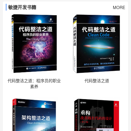
敏捷开发书籍
MORE
代码整洁之道：程序员的职业
代码整洁之道
素养